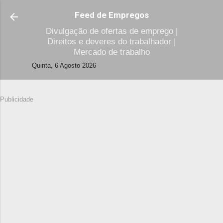
Avançar para o conteúdo principal
Feed de Empregos
Divulgação de ofertas de emprego |
Direitos e deveres do trabalhador |
Mercado de trabalho
Quinta, 6 Agosto 2026
Publicidade