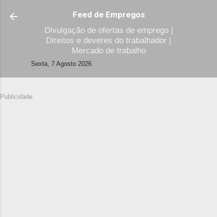
Avançar para o conteúdo principal
Feed de Empregos
Divulgação de ofertas de emprego |
Direitos e deveres do trabalhador |
Mercado de trabalho
Sexta, 7 Agosto 2026
Publicidade