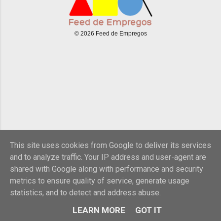
© 2026 Feed de Empregos
This site uses cookies from Google to deliver its services
and to analyze traffic. Your IP address and user-agent are
shared with Google along with performance and security
metrics to ensure quality of service, generate usage
statistics, and to detect and address abuse.
LEARN MORE
GOT IT