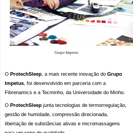
Grupo Impetus
O 
ProtechSleep
, a mais recente inovação do 
Grupo 
Impetus
, foi desenvolvido em parceria com a 
Fibrenamics e a Tecminho, da Universidade do Minho.
O 
ProtechSleep
 junta tecnologias de termorregulação, 
gestão de humidade, compressão direcionada, 
libertação de substâncias ativas e micromassagens 
para um sono de qualidade.