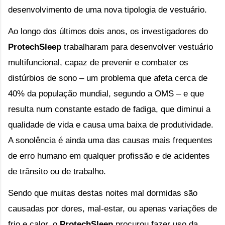
desenvolvimento de uma nova tipologia de vestuário. 
Ao longo dos últimos dois anos, os investigadores do 
ProtechSleep
 trabalharam para desenvolver vestuário 
multifuncional, capaz de prevenir e combater os 
distúrbios de sono – um problema que afeta cerca de 
40% da população mundial, segundo a OMS – e que 
resulta num constante estado de fadiga, que diminui a 
qualidade de vida e causa uma baixa de produtividade. 
A sonolência é ainda uma das causas mais frequentes 
de erro humano em qualquer profissão e de acidentes 
de trânsito ou de trabalho.
Sendo que muitas destas noites mal dormidas são 
causadas por dores, mal-estar, ou apenas variações de 
frio e calor, o 
ProtechSleep
 procurou fazer uso da 