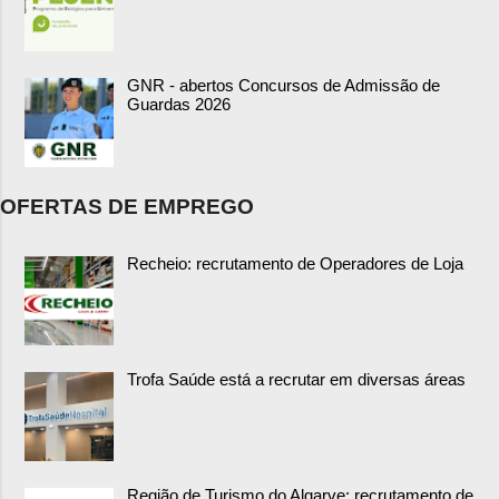
GNR - abertos Concursos de Admissão de
Guardas 2026
OFERTAS DE EMPREGO
Recheio: recrutamento de Operadores de Loja
Trofa Saúde está a recrutar em diversas áreas
Região de Turismo do Algarve: recrutamento de