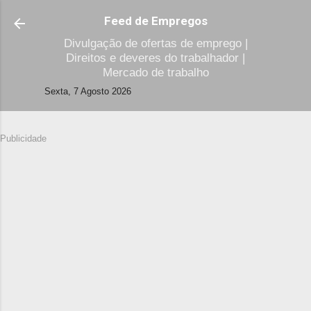
Avançar para o conteúdo principal
Feed de Empregos
Divulgação de ofertas de emprego |
Direitos e deveres do trabalhador |
Mercado de trabalho
Sexta, 7 Agosto 2026
Publicidade