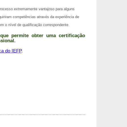
processo extremamente vantajoso para alguns
quiriram competências através da experiência de
m o nível de qualificação correspondente.
que permite obter uma certificação
sional.
ca do IEFP
.