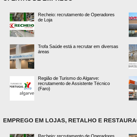
Recheio: recrutamento de Operadores
de Loja
Trofa Saúde está a recrutar em diversas
áreas
Região de Turismo do Algarve:
recrutamento de Assistente Técnico
(Faro)
EMPREGO EM LOJAS, RETALHO E RESTAUR
Recheio: recrutamento de Operadores