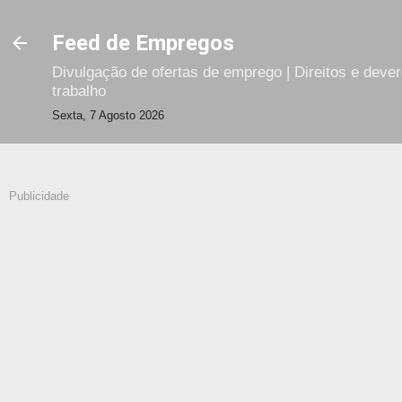
Avançar para o conteúdo principal
Feed de Empregos
Divulgação de ofertas de emprego | Direitos e deve
trabalho
Sexta, 7 Agosto 2026
Publicidade