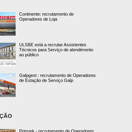
Continente: recrutamento de
Operadores de Loja
ULSBE está a recrutar Assistentes
Técnicos para Serviço de atendimento
ao público
Galpgest : recrutamento de Operadores
de Estação de Serviço Galp
AÇÃO
Primark - recrutamento de Operadores