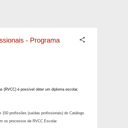
issionais - Programa
as (RVCC) é possível obter um diploma escolar,
150 profissões (saídas profissionais) do Catálogo
com os processos de RVCC Escolar.