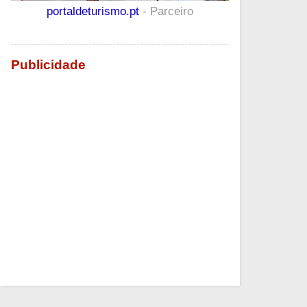
portaldeturismo.pt
- Parceiro
Publicidade