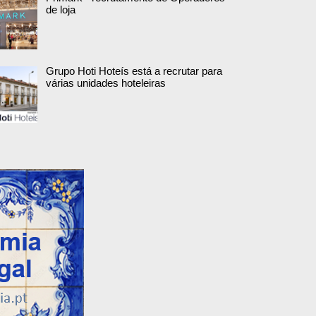
de loja
Grupo Hoti Hoteís está a recrutar para
várias unidades hoteleiras