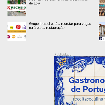
de Loja
Grupo Ibersol está a recrutar para vagas
na área da restauração
Publicidade