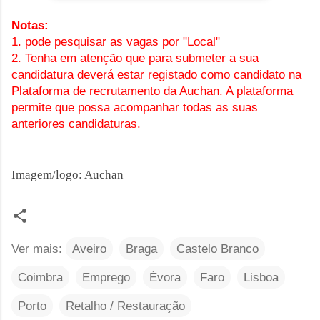
Notas: 
1. pode pesquisar as vagas por "Local"
2. Tenha em atenção que para submeter a sua 
candidatura deverá estar registado como candidato n
a 
Plataforma de recrutamento da Auchan. A plataforma 
permite que possa acompanhar todas as suas 
anteriores candidaturas.
Imagem/logo: Auchan
Ver mais:
Aveiro
Braga
Castelo Branco
Coimbra
Emprego
Évora
Faro
Lisboa
Porto
Retalho / Restauração