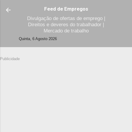
Avançar para o conteúdo principal
Feed de Empregos
Divulgação de ofertas de emprego |
Direitos e deveres do trabalhador |
Mercado de trabalho
Quinta, 6 Agosto 2026
Publicidade