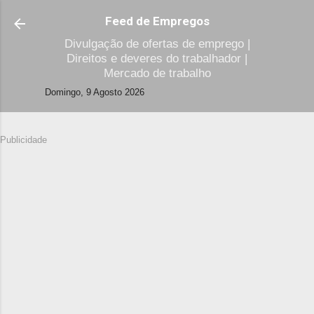
Avançar para o conteúdo principal
Feed de Empregos
Divulgação de ofertas de emprego |
Direitos e deveres do trabalhador |
Mercado de trabalho
Domingo, 9 Agosto 2026
Publicidade