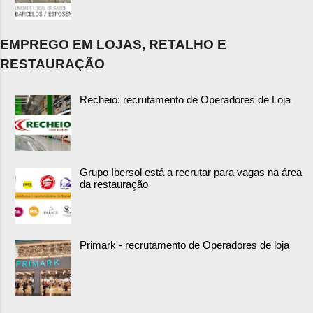
EMPREGO EM LOJAS, RETALHO E
RESTAURAÇÃO
Recheio: recrutamento de Operadores de Loja
Grupo Ibersol está a recrutar para vagas na área
da restauração
Primark - recrutamento de Operadores de loja