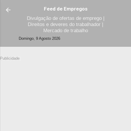
Avançar para o conteúdo principal
Feed de Empregos
Divulgação de ofertas de emprego |
Direitos e deveres do trabalhador |
Mercado de trabalho
Domingo, 9 Agosto 2026
Publicidade