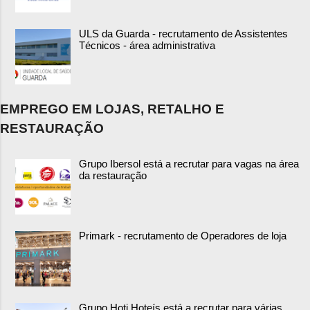
ULS da Guarda - recrutamento de Assistentes
Técnicos - área administrativa
EMPREGO EM LOJAS, RETALHO E
RESTAURAÇÃO
Grupo Ibersol está a recrutar para vagas na área
da restauração
Primark - recrutamento de Operadores de loja
Grupo Hoti Hoteís está a recrutar para várias