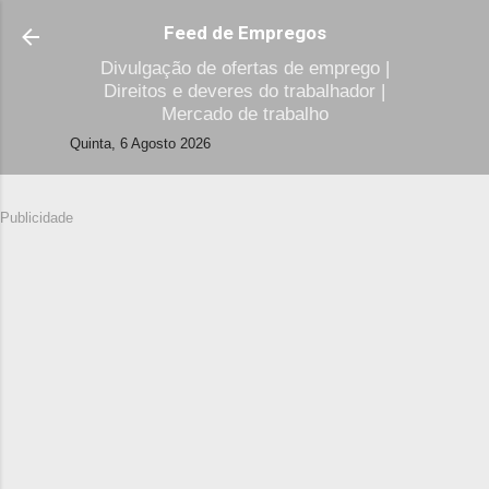
Avançar para o conteúdo principal
Feed de Empregos
Divulgação de ofertas de emprego |
Direitos e deveres do trabalhador |
Mercado de trabalho
Quinta, 6 Agosto 2026
Publicidade