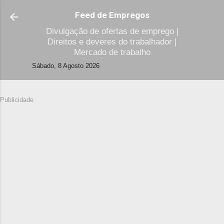
Avançar para o conteúdo principal
Feed de Empregos
Divulgação de ofertas de emprego |
Direitos e deveres do trabalhador |
Mercado de trabalho
Sábado, 8 Agosto 2026
Publicidade