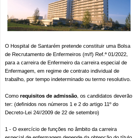
O Hospital de Santarém
pretende constituir uma Bolsa
de Recrutamento de Enfermeiros (m/f) Ref.ª 01/2022,
para a carreira de Enfermeiro da carreira especial de
Enfermagem, em regime de contrato individual de
trabalho, por tempo indeterminado ou termo resolutivo.
Como
requisitos de admissão
, os candidatos deverão
ter: (definidos nos números 1 e 2 do artigo 11º do
Decreto-Lei 24//2009 de 22 de setembro)
1 - O exercício de funções no âmbito da carreira
especial de enfermagem depende da obtenção do título