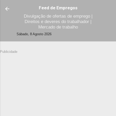
Avançar para o conteúdo principal
Feed de Empregos
Divulgação de ofertas de emprego |
Direitos e deveres do trabalhador |
Mercado de trabalho
Sábado, 8 Agosto 2026
Publicidade