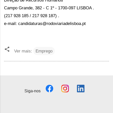
Campo Grande, 382 - C 1º - 1700-097 LISBOA .
(217 928 185 / 217 928 187) .
e-mail: candidaturas@rodoviariadelisboa.pt
Ver mais:
Emprego
Siga-nos