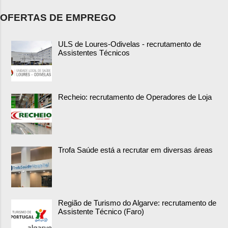
OFERTAS DE EMPREGO
ULS de Loures-Odivelas - recrutamento de
Assistentes Técnicos
Recheio: recrutamento de Operadores de Loja
Trofa Saúde está a recrutar em diversas áreas
Região de Turismo do Algarve: recrutamento de
Assistente Técnico (Faro)