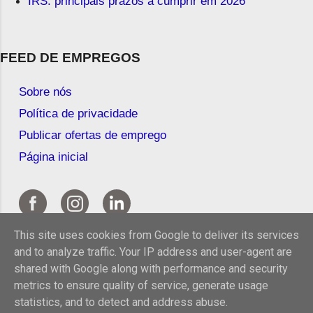
IRS: principais prazos a cumprir em 2026
FEED DE EMPREGOS
Sobre nós
Política de privacidade
Publicar ofertas de emprego
Página inicial
This site uses cookies from Google to deliver its services
and to analyze traffic. Your IP address and user-agent are
shared with Google along with performance and security
metrics to ensure quality of service, generate usage
statistics, and to detect and address abuse.