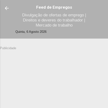
Avançar para o conteúdo principal
Feed de Empregos
Divulgação de ofertas de emprego |
Direitos e deveres do trabalhador |
Mercado de trabalho
Quinta, 6 Agosto 2026
Publicidade