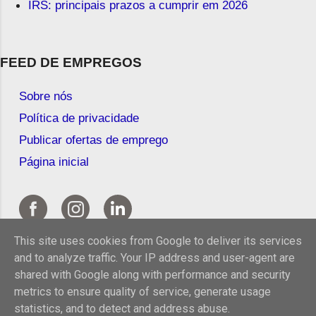
IRS: principais prazos a cumprir em 2026
FEED DE EMPREGOS
Sobre nós
Política de privacidade
Publicar ofertas de emprego
Página inicial
This site uses cookies from Google to deliver its services
and to analyze traffic. Your IP address and user-agent are
shared with Google along with performance and security
metrics to ensure quality of service, generate usage
statistics, and to detect and address abuse.