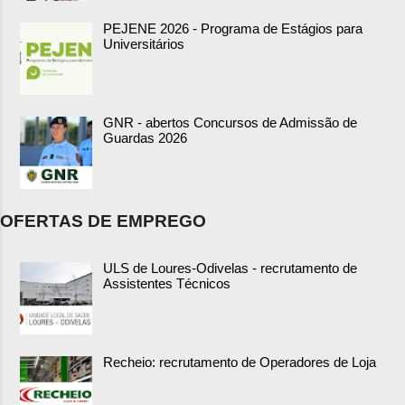
PEJENE 2026 - Programa de Estágios para
Universitários
GNR - abertos Concursos de Admissão de
Guardas 2026
OFERTAS DE EMPREGO
ULS de Loures-Odivelas - recrutamento de
Assistentes Técnicos
Recheio: recrutamento de Operadores de Loja