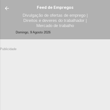
Avançar para o conteúdo principal
Feed de Empregos
Divulgação de ofertas de emprego |
Direitos e deveres do trabalhador |
Mercado de trabalho
Domingo, 9 Agosto 2026
Publicidade