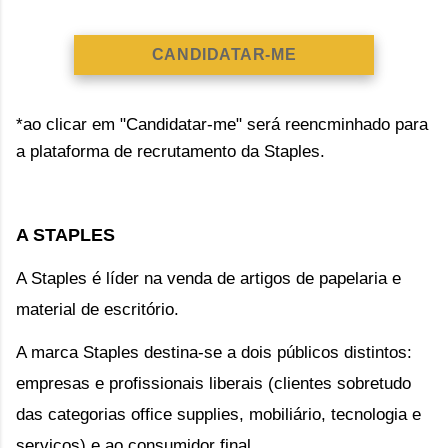
CANDIDATAR-ME
*ao clicar em "Candidatar-me" será reencminhado para
a plataforma de recrutamento da Staples.
A STAPLES
A Staples é líder na venda de artigos de papelaria e 
material de escritório.
A marca Staples destina-se a dois públicos distintos: 
empresas e profissionais liberais (clientes sobretudo 
das categorias office supplies, mobiliário, tecnologia e 
serviços) e ao consumidor final.