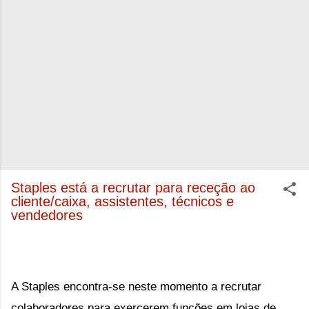
Staples está a recrutar para receção ao
cliente/caixa, assistentes, técnicos e
vendedores
A Staples encontra-se neste momento a recrutar 
colaboradores para exercerem funções em lojas de 