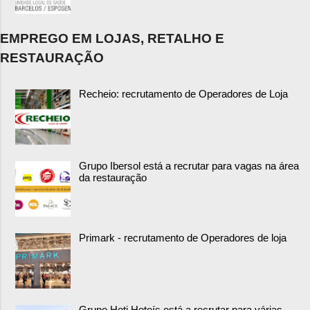
EMPREGO EM LOJAS, RETALHO E
RESTAURAÇÃO
Recheio: recrutamento de Operadores de Loja
Grupo Ibersol está a recrutar para vagas na área
da restauração
Primark - recrutamento de Operadores de loja
Grupo Hoti Hoteís está a recrutar para várias