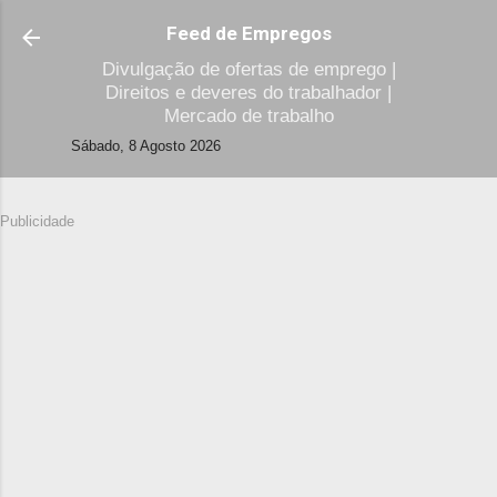
Avançar para o conteúdo principal
Feed de Empregos
Divulgação de ofertas de emprego |
Direitos e deveres do trabalhador |
Mercado de trabalho
Sábado, 8 Agosto 2026
Publicidade