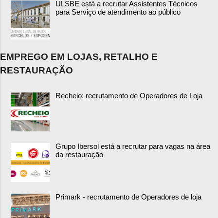
ULSBE está a recrutar Assistentes Técnicos
para Serviço de atendimento ao público
EMPREGO EM LOJAS, RETALHO E
RESTAURAÇÃO
Recheio: recrutamento de Operadores de Loja
Grupo Ibersol está a recrutar para vagas na área
da restauração
Primark - recrutamento de Operadores de loja