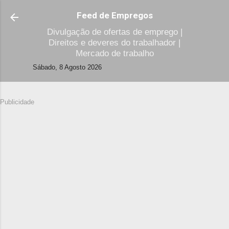
Avançar para o conteúdo principal
Feed de Empregos
Divulgação de ofertas de emprego |
Direitos e deveres do trabalhador |
Mercado de trabalho
Sábado, 8 Agosto 2026
Publicidade