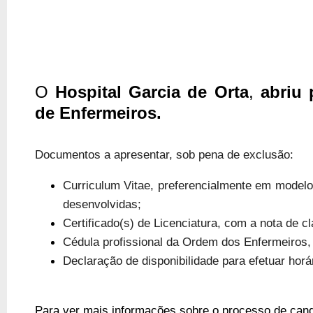
O
Hospital Garcia de Orta
,
abriu 
de Enfermeiros.
Documentos a apresentar, sob pena de exclusão:
Curriculum Vitae, preferencialmente em modelo
desenvolvidas;
Certificado(s) de Licenciatura, com a nota de cl
Cédula profissional da Ordem dos Enfermeiros,
Declaração de disponibilidade para efetuar horár
Para ver mais informações sobre o processo de can