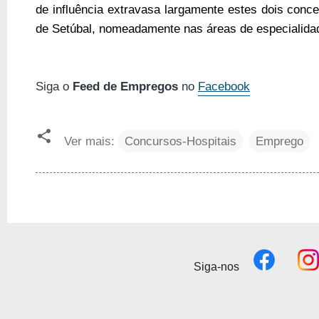
de influência extravasa largamente estes dois conc
de Setúbal, nomeadamente nas áreas de especialidad
Siga o
Feed de Empregos
no
Facebook
Ver mais:
Concursos-Hospitais
Emprego
Siga-nos