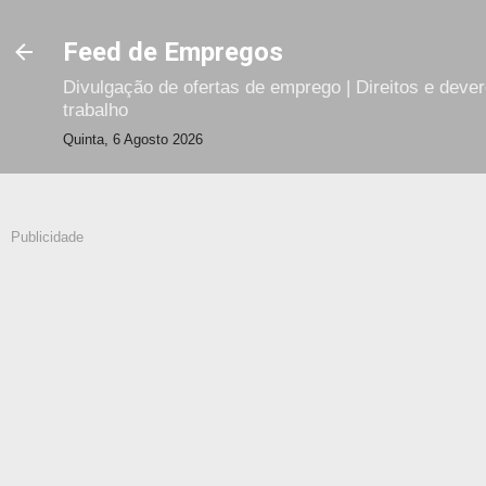
Avançar para o conteúdo principal
Feed de Empregos
Divulgação de ofertas de emprego | Direitos e deve
trabalho
Quinta, 6 Agosto 2026
Publicidade