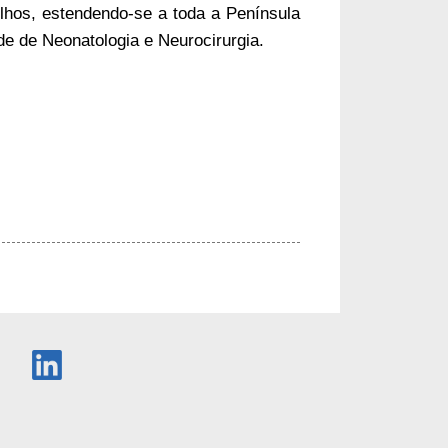
elhos, estendendo-se a toda a Península
e de Neonatologia e Neurocirurgia.