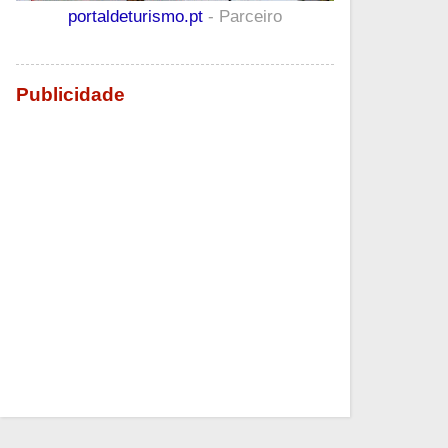
portaldeturismo.pt
- Parceiro
Publicidade