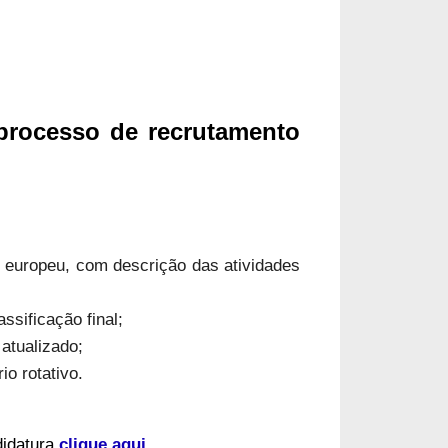
processo de recrutamento
 europeu, com descrição das atividades
assificação final;
 atualizado;
io rotativo.
didatura
clique aqui
.