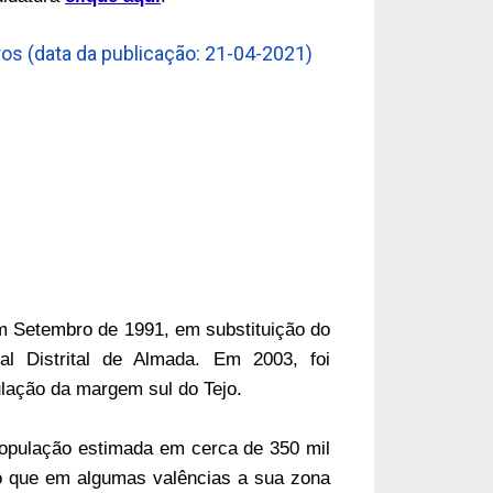
s (data da publicação: 21-04-2021)
em Setembro de 1991, em substituição do
tal Distrital de Almada.
Em 2003, foi
ulação da margem sul do Tejo.
opulação estimada em cerca de 350 mil
o que em algumas valências a sua zona