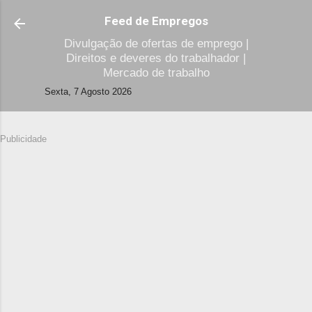
Avançar para o conteúdo principal
Feed de Empregos
Divulgação de ofertas de emprego |
Direitos e deveres do trabalhador |
Mercado de trabalho
Sexta, 7 Agosto 2026
Publicidade