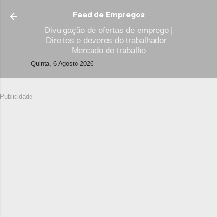
Avançar para o conteúdo principal
Feed de Empregos
Divulgação de ofertas de emprego |
Direitos e deveres do trabalhador |
Mercado de trabalho
Quinta, 6 Agosto 2026
Publicidade