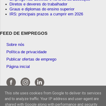
Diretos e deveres do trabalhador
Graus e diplomas do ensino superior
IRS: principais prazos a cumprir em 2026
FEED DE EMPREGOS
Sobre nós
Política de privacidade
Publicar ofertas de emprego
Página inicial
This site uses cookies from Google to deliver its services
and to analyze traffic. Your IP address and user-agent are
shared with Google along with performance and security