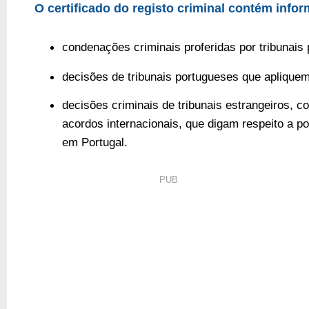
O certificado do registo criminal contém info
condenações criminais proferidas por tribunais
decisões de tribunais portugueses que aplique
decisões criminais de tribunais estrangeiros, c
acordos internacionais, que digam respeito a po
em Portugal.
PUB