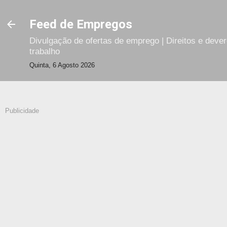
Avançar para o conteúdo principal
Feed de Empregos
Divulgação de ofertas de emprego | Direitos e deve
trabalho
Quinta, 6 Agosto 2026
Publicidade