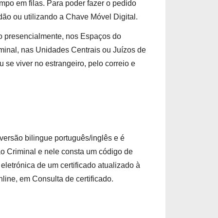
mpo em filas. Para poder fazer o pedido 
dão ou utilizando a Chave Móvel Digital.
do presencialmente, nos Espaços do 
minal, nas 
Unidades Centrais ou Juízos de
u se viver no estrangeiro, pelo correio e 
versão bilingue português/inglês e é 
o Criminal e nele consta um código de 
letrónica de um certificado atualizado à 
line, em Consulta de certificado.