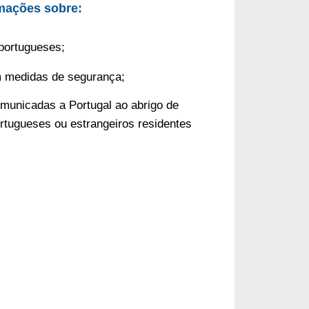
rmações sobre:
 portugueses
;
m medidas de segurança;
omunicadas a Portugal ao abrigo de 
rtugueses ou estrangeiros residentes 