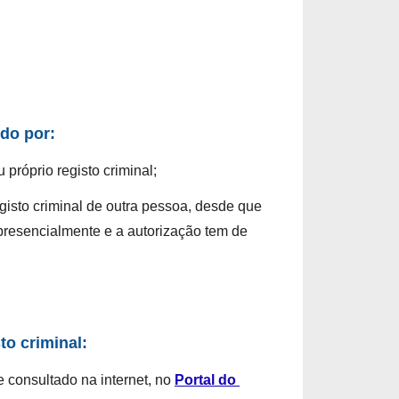
ido por:
próprio registo criminal;
isto criminal de outra pessoa, desde que 
presencialmente e a autorização tem de 
to criminal:
e consultado na internet
, no 
Portal do 