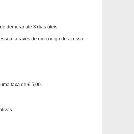
ode demorar até
3 dias úteis
.
pessoa, através de um código de acesso 
 uma taxa de € 5,00.
ativas