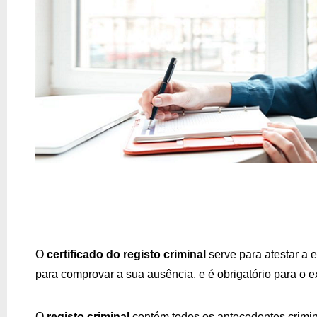
O 
certificado do registo criminal
 serve para atestar a 
para comprovar a sua ausência, e é obrigatório para o e
O 
registo criminal
 contém todos os antecedentes crimi