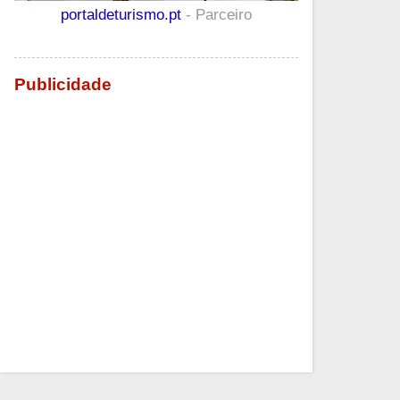
portaldeturismo.pt
- Parceiro
Publicidade