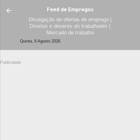
Avançar para o conteúdo principal
Feed de Empregos
Divulgação de ofertas de emprego |
Direitos e deveres do trabalhador |
Mercado de trabalho
Quinta, 6 Agosto 2026
Publicidade