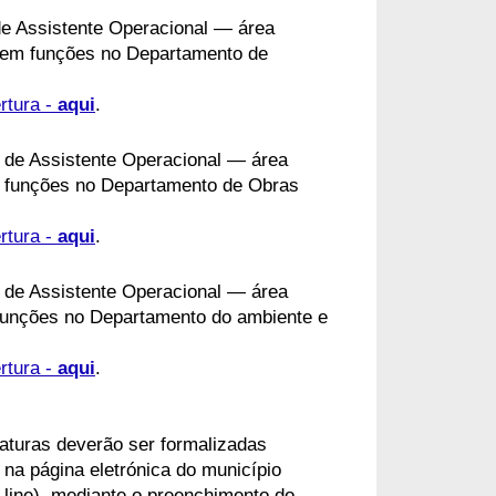
 de Assistente Operacional — área
cerem funções no Departamento de
rtura - 
aqui
.
a de Assistente Operacional — área
cer funções no Departamento de Obras
rtura - 
aqui
.
a de Assistente Operacional — área
 funções no Departamento do ambiente e
rtura - 
aqui
.
as deverão ser formalizadas 
 na página eletrónica do município 
line), mediante o preenchimento do 