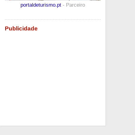
portaldeturismo.pt
- Parceiro
Publicidade