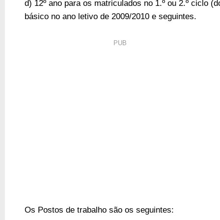
d) 12º ano para os matriculados no 1.º ou 2.º ciclo (d
básico no ano letivo de 2009/2010 e seguintes.
PUB
Os Postos de trabalho são os seguintes: 