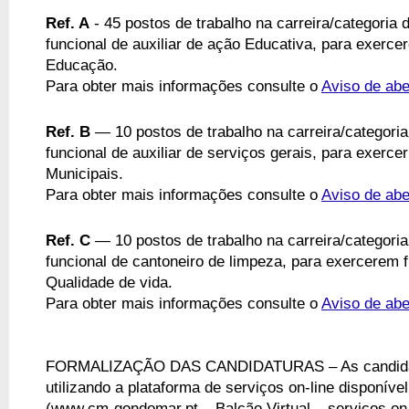
Ref. A
 -
45 postos de trabalho na carreira/categoria
funcional de auxiliar de ação Educativa, para exer
Educação.
Para obter mais informações consulte o
Aviso de abe
Ref. B
 — 
10 postos de trabalho na carreira/categori
funcional de auxiliar de serviços gerais, para exer
Municipais.
Para obter mais informações consulte o
Aviso de abe
Ref. C
 — 
10 postos de trabalho na carreira/categori
funcional de cantoneiro de limpeza, para exercerem
Qualidade de vida.
Para obter mais informações consulte o
Aviso de abe
FORMALIZAÇÃO DAS CANDIDATURAS – As candidatur
utilizando a plataforma de serviços on-line disponível
(www.cm-gondomar.pt – Balcão Virtual – serviços on-