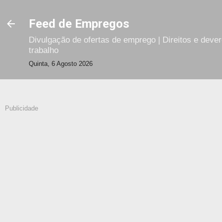
Avançar para o conteúdo principal
Feed de Empregos
Divulgação de ofertas de emprego | Direitos e deve
trabalho
Quinta, 6 Agosto 2026
Publicidade