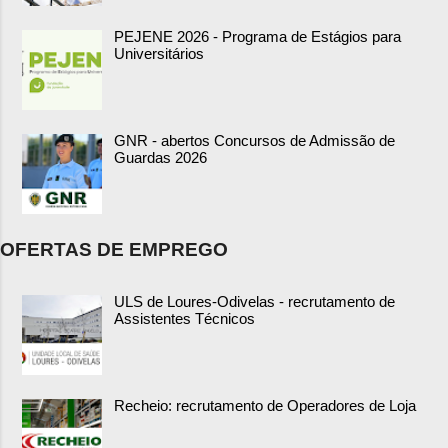
PEJENE 2026 - Programa de Estágios para
Universitários
GNR - abertos Concursos de Admissão de
Guardas 2026
OFERTAS DE EMPREGO
ULS de Loures-Odivelas - recrutamento de
Assistentes Técnicos
Recheio: recrutamento de Operadores de Loja