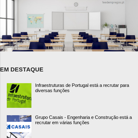
EM DESTAQUE
Infraestruturas de Portugal está a recrutar para
diversas funções
Grupo Casais - Engenharia e Construção está a
recrutar em várias funções