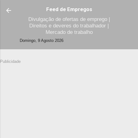
Avançar para o conteúdo principal
Feed de Empregos
Divulgação de ofertas de emprego |
Direitos e deveres do trabalhador |
Mercado de trabalho
Domingo, 9 Agosto 2026
Publicidade