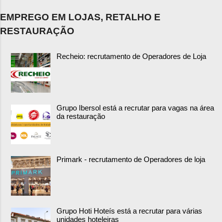
EMPREGO EM LOJAS, RETALHO E
RESTAURAÇÃO
Recheio: recrutamento de Operadores de Loja
Grupo Ibersol está a recrutar para vagas na área
da restauração
Primark - recrutamento de Operadores de loja
Grupo Hoti Hoteís está a recrutar para várias
unidades hoteleiras