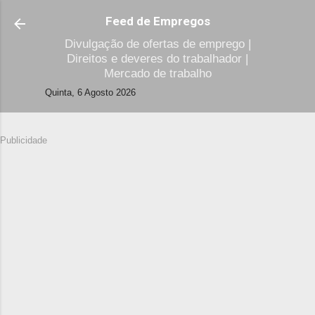
Avançar para o conteúdo principal
Feed de Empregos
Divulgação de ofertas de emprego |
Direitos e deveres do trabalhador |
Mercado de trabalho
Quinta, 6 Agosto 2026
Publicidade