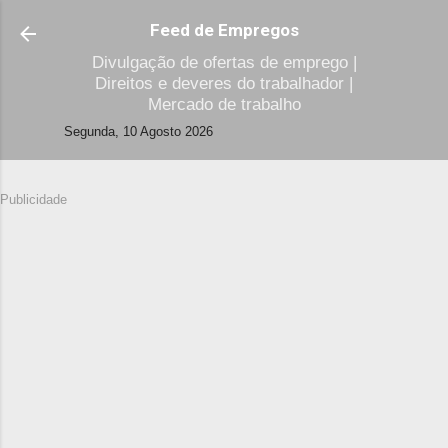
Avançar para o conteúdo principal
Feed de Empregos
Divulgação de ofertas de emprego |
Direitos e deveres do trabalhador |
Mercado de trabalho
Segunda, 10 Agosto 2026
Publicidade