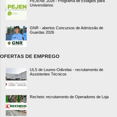
PEJENE 2026 - Programa de Estágios para
Universitários
GNR - abertos Concursos de Admissão de
Guardas 2026
OFERTAS DE EMPREGO
ULS de Loures-Odivelas - recrutamento de
Assistentes Técnicos
Recheio: recrutamento de Operadores de Loja