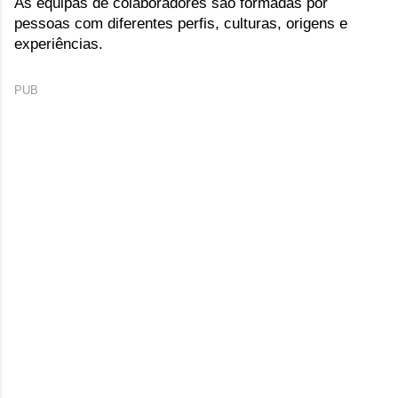
As equipas de colaboradores são formadas por 
pessoas com diferentes perfis, culturas, origens e 
experiências.
PUB