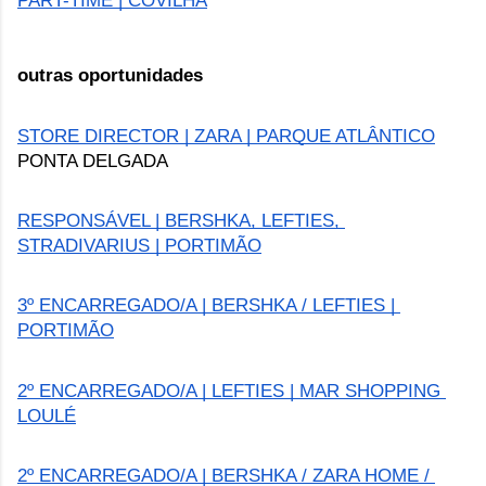
PART-TIME | COVILHÃ
outras oportunidades
STORE DIRECTOR | ZARA | PARQUE ATLÂNTICO
PONTA DELGADA
RESPONSÁVEL | BERSHKA, LEFTIES, 
STRADIVARIUS | PORTIMÃO
3º ENCARREGADO/A | BERSHKA / LEFTIES | 
PORTIMÃO
2º ENCARREGADO/A | LEFTIES | MAR SHOPPING 
LOULÉ
2º ENCARREGADO/A | BERSHKA / ZARA HOME / 