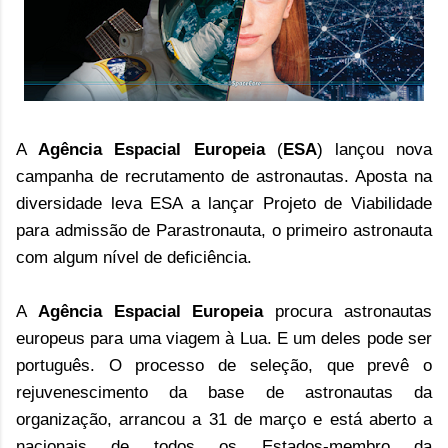
A
Agência Espacial Europeia
(
ESA
) lançou nova
campanha de recrutamento de astronautas. Aposta na
diversidade leva ESA a lançar Projeto de Viabilidade
para admissão de Parastronauta, o primeiro astronauta
com algum nível de deficiência.
A 
Agência Espacial Europeia
 procura astronautas 
europeus para uma viagem à Lua. E um deles pode ser 
português. O processo de seleção, que prevê o 
rejuvenescimento da base de astronautas da 
organização, arrancou a 31 de março e está aberto a 
nacionais de todos os Estados-membro da 