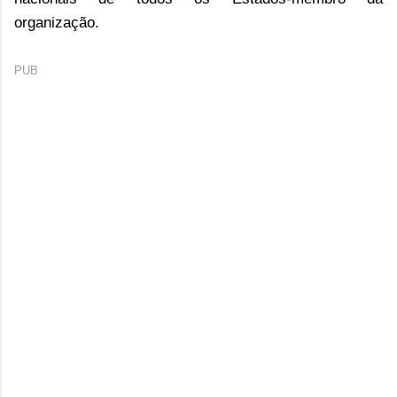
organização.
PUB