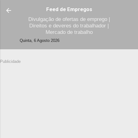
Avançar para o conteúdo principal
Feed de Empregos
Divulgação de ofertas de emprego |
Direitos e deveres do trabalhador |
Mercado de trabalho
Quinta, 6 Agosto 2026
Publicidade