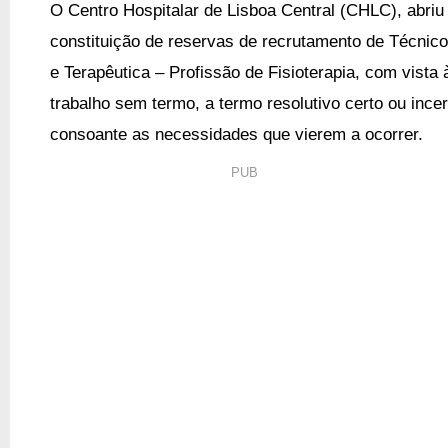
O Centro Hospitalar de Lisboa Central (
CHLC
), abriu
constituição de reservas de recrutamento de Técnic
e Terapêutica – Profissão de Fisioterapia,
com vista à
trabalho sem termo, a termo resolutivo certo ou incer
consoante as necessidades que vierem a ocorrer.
PUB