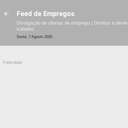
Avançar para o conteúdo principal
Feed de Empregos
Divulgação de ofertas de emprego | Direitos e deve
trabalho
Sexta, 7 Agosto 2026
Publicidade