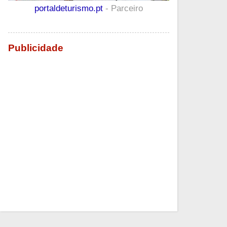
portaldeturismo.pt
- Parceiro
Publicidade