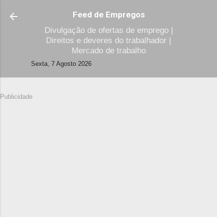
Avançar para o conteúdo principal
Feed de Empregos
Divulgação de ofertas de emprego |
Direitos e deveres do trabalhador |
Mercado de trabalho
Sexta, 7 Agosto 2026
Publicidade