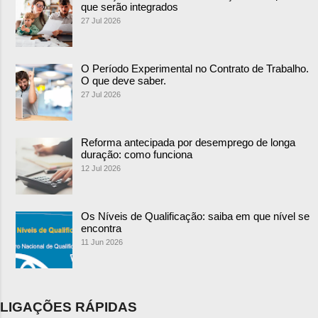
que serão integrados
27 Jul 2026
O Período Experimental no Contrato de Trabalho.
O que deve saber.
27 Jul 2026
Reforma antecipada por desemprego de longa
duração: como funciona
12 Jul 2026
Os Níveis de Qualificação: saiba em que nível se
encontra
11 Jun 2026
LIGAÇÕES RÁPIDAS