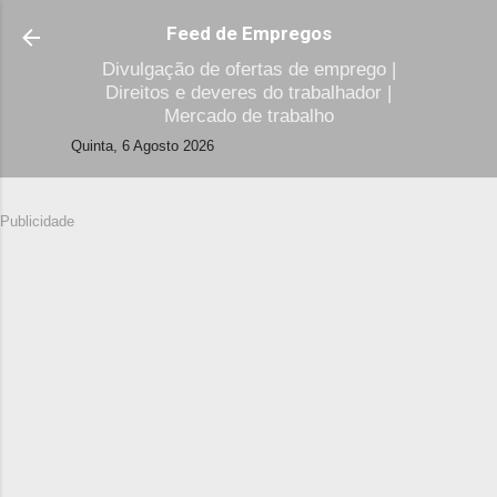
Avançar para o conteúdo principal
Feed de Empregos
Divulgação de ofertas de emprego |
Direitos e deveres do trabalhador |
Mercado de trabalho
Quinta, 6 Agosto 2026
Publicidade