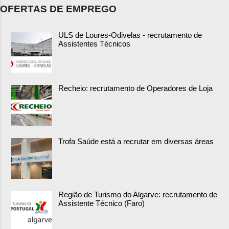
OFERTAS DE EMPREGO
ULS de Loures-Odivelas - recrutamento de
Assistentes Técnicos
Recheio: recrutamento de Operadores de Loja
Trofa Saúde está a recrutar em diversas áreas
Região de Turismo do Algarve: recrutamento de
Assistente Técnico (Faro)