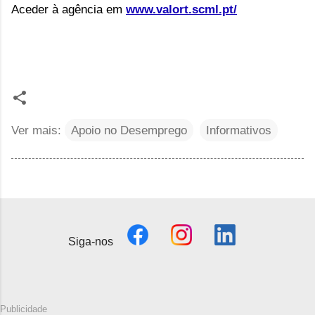
Aceder à agência em 
www.valort.scml.pt/
Ver mais:
Apoio no Desemprego
Informativos
Siga-nos
Publicidade