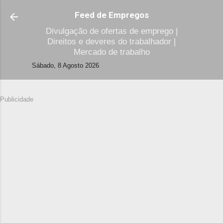
Avançar para o conteúdo principal
Feed de Empregos
Divulgação de ofertas de emprego |
Direitos e deveres do trabalhador |
Mercado de trabalho
Sábado, 8 Agosto 2026
Publicidade