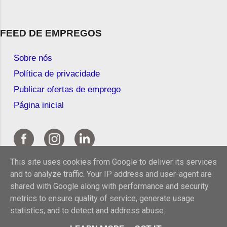
FEED DE EMPREGOS
Sobre nós
Política de privacidade
Publicar ofertas de emprego
Página inicial
This site uses cookies from Google to deliver its services
and to analyze traffic. Your IP address and user-agent are
shared with Google along with performance and security
metrics to ensure quality of service, generate usage
statistics, and to detect and address abuse.
© 2026 Feed de Empregos