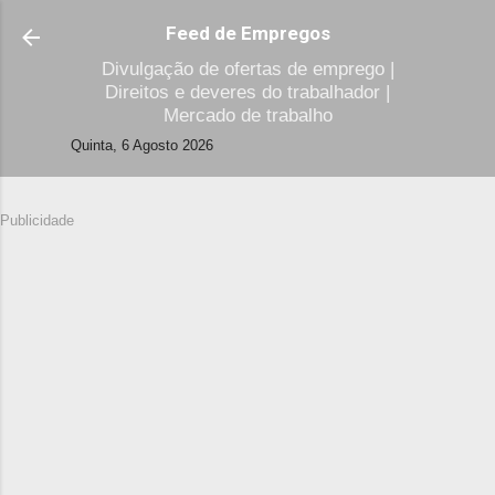
Avançar para o conteúdo principal
Feed de Empregos
Divulgação de ofertas de emprego |
Direitos e deveres do trabalhador |
Mercado de trabalho
Quinta, 6 Agosto 2026
Publicidade