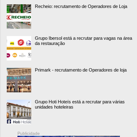
Recheio: recrutamento de Operadores de Loja
Grupo Ibersol está a recrutar para vagas na área
da restauração
Primark - recrutamento de Operadores de loja
Grupo Hoti Hoteís está a recrutar para várias
unidades hoteleiras
Publicidade