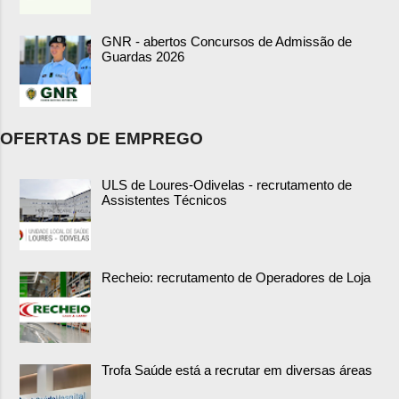
GNR - abertos Concursos de Admissão de
Guardas 2026
OFERTAS DE EMPREGO
ULS de Loures-Odivelas - recrutamento de
Assistentes Técnicos
Recheio: recrutamento de Operadores de Loja
Trofa Saúde está a recrutar em diversas áreas