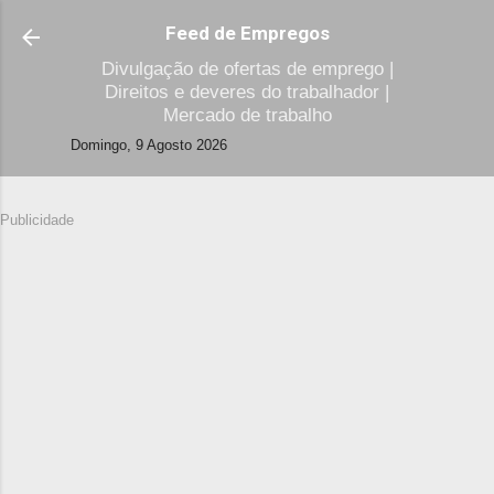
Avançar para o conteúdo principal
Feed de Empregos
Divulgação de ofertas de emprego |
Direitos e deveres do trabalhador |
Mercado de trabalho
Domingo, 9 Agosto 2026
Publicidade