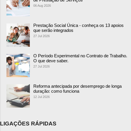
06 Aug 2026
Prestação Social Única - conheça os 13 apoios
que serão integrados
27 Jul 2026
O Período Experimental no Contrato de Trabalho.
O que deve saber.
27 Jul 2026
Reforma antecipada por desemprego de longa
duração: como funciona
12 Jul 2026
LIGAÇÕES RÁPIDAS