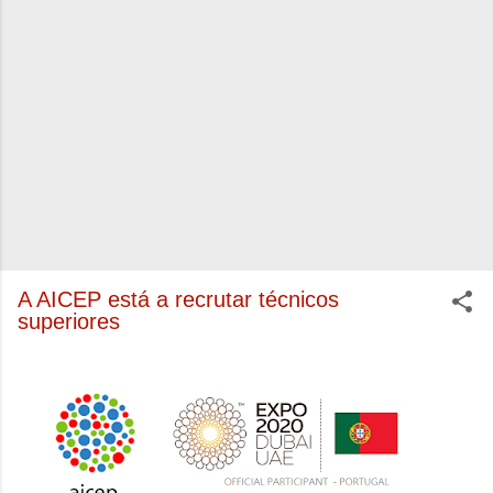
A AICEP está a recrutar técnicos
superiores