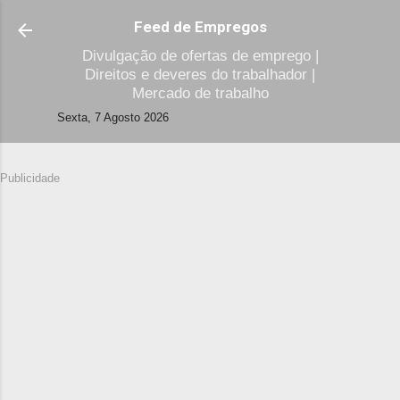
Avançar para o conteúdo principal
Feed de Empregos
Divulgação de ofertas de emprego |
Direitos e deveres do trabalhador |
Mercado de trabalho
Sexta, 7 Agosto 2026
Publicidade