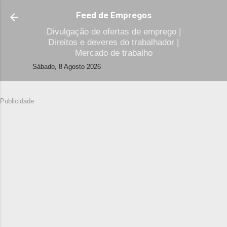
Avançar para o conteúdo principal
Feed de Empregos
Divulgação de ofertas de emprego |
Direitos e deveres do trabalhador |
Mercado de trabalho
Sábado, 8 Agosto 2026
Publicidade