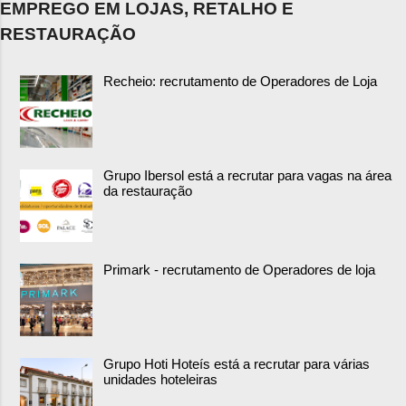
EMPREGO EM LOJAS, RETALHO E
RESTAURAÇÃO
Recheio: recrutamento de Operadores de Loja
Grupo Ibersol está a recrutar para vagas na área
da restauração
Primark - recrutamento de Operadores de loja
Grupo Hoti Hoteís está a recrutar para várias
unidades hoteleiras