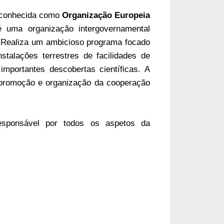
 conhecida como
Organização Europeia
é uma organização intergovernamental
. Realiza um ambicioso programa focado
talações terrestres de facilidades de
importantes descobertas científicas. A
romoção e organização da cooperação
ponsável por todos os aspetos da