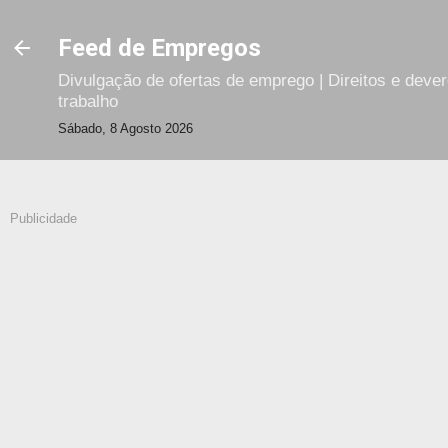
Avançar para o conteúdo principal
Feed de Empregos
Divulgação de ofertas de emprego | Direitos e deve
trabalho
Sábado, 8 Agosto 2026
Publicidade