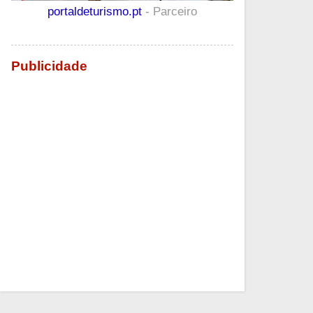
portaldeturismo.pt
- Parceiro
Publicidade