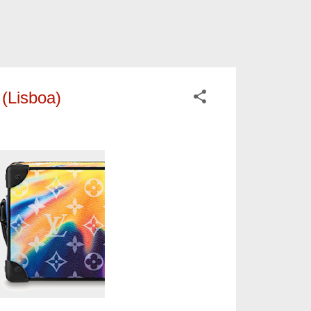
 (Lisboa)