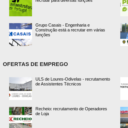
recrutar para diversas funções
Grupo Casais - Engenharia e
Construção está a recrutar em várias
funções
OFERTAS DE EMPREGO
ULS de Loures-Odivelas - recrutamento
de Assistentes Técnicos
Recheio: recrutamento de Operadores
de Loja