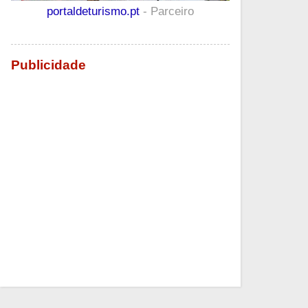
portaldeturismo.pt
- Parceiro
Publicidade