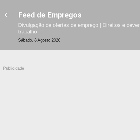
Avançar para o conteúdo principal
Feed de Empregos
Divulgação de ofertas de emprego | Direitos e deve
trabalho
Sábado, 8 Agosto 2026
Publicidade