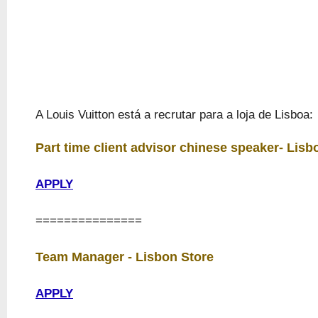
A Louis Vuitton está a recrutar para a loja de Lisboa:
Part time client advisor chinese speaker- Lis
APPLY
===============
Team Manager - Lisbon Store
APPLY