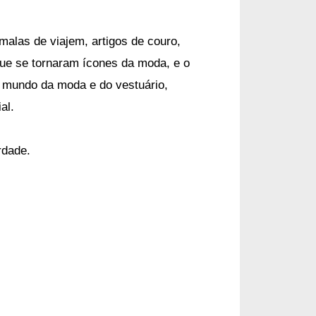
malas de viajem, artigos de couro,
 que se tornaram ícones da moda, e o
 mundo da moda e do vestuário,
al.
rdade.