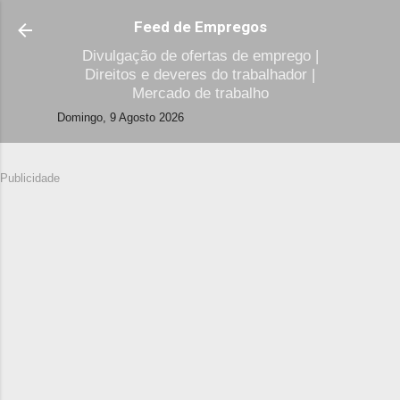
Avançar para o conteúdo principal
Feed de Empregos
Divulgação de ofertas de emprego |
Direitos e deveres do trabalhador |
Mercado de trabalho
Domingo, 9 Agosto 2026
Publicidade