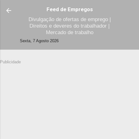
Avançar para o conteúdo principal
Feed de Empregos
Divulgação de ofertas de emprego |
Direitos e deveres do trabalhador |
Mercado de trabalho
Sexta, 7 Agosto 2026
Publicidade