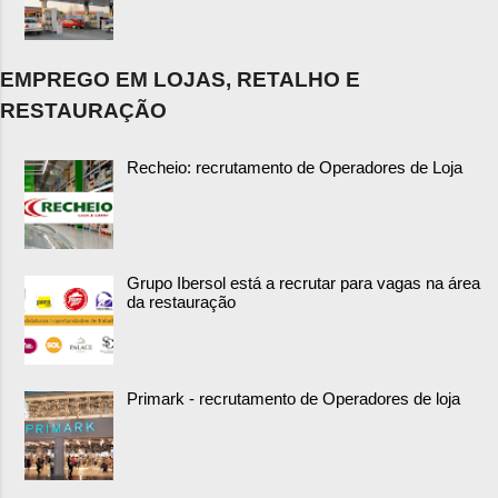
EMPREGO EM LOJAS, RETALHO E
RESTAURAÇÃO
Recheio: recrutamento de Operadores de Loja
Grupo Ibersol está a recrutar para vagas na área
da restauração
Primark - recrutamento de Operadores de loja