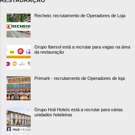
RESTAURAÇÃO
Recheio: recrutamento de Operadores de Loja
Grupo Ibersol está a recrutar para vagas na área
da restauração
Primark - recrutamento de Operadores de loja
Grupo Hoti Hoteís está a recrutar para várias
unidades hoteleiras