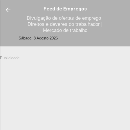
Avançar para o conteúdo principal
Feed de Empregos
Divulgação de ofertas de emprego |
Direitos e deveres do trabalhador |
Mercado de trabalho
Sábado, 8 Agosto 2026
Publicidade