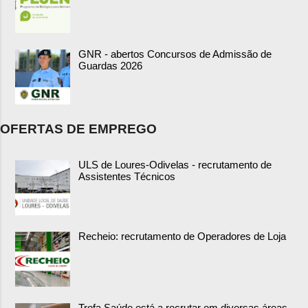
GNR - abertos Concursos de Admissão de
Guardas 2026
OFERTAS DE EMPREGO
ULS de Loures-Odivelas - recrutamento de
Assistentes Técnicos
Recheio: recrutamento de Operadores de Loja
Trofa Saúde está a recrutar em diversas áreas