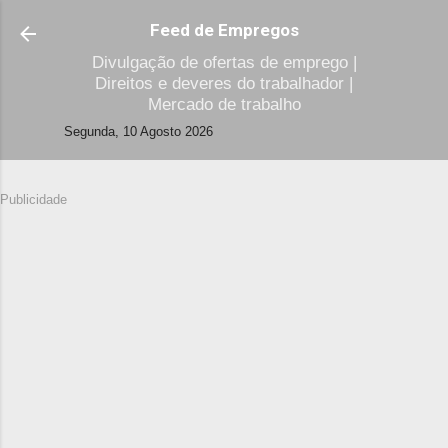
Avançar para o conteúdo principal
Feed de Empregos
Divulgação de ofertas de emprego |
Direitos e deveres do trabalhador |
Mercado de trabalho
Segunda, 10 Agosto 2026
Publicidade