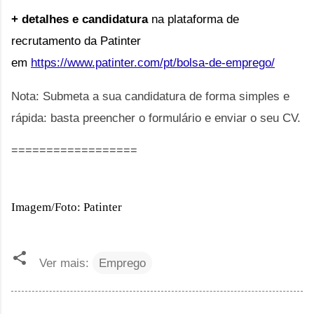
+ detalhes e candidatura
na plataforma de
recrutamento da Patinter
em
https://www.patinter.com/pt/bolsa-de-emprego/
Nota:
Submeta a sua candidatura de forma simples e
rápida: basta preencher o formulário e enviar o seu CV.
==================
Imagem/Foto: Patinter
Ver mais:
Emprego