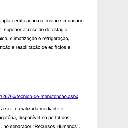
dupla certificação ou ensino secundário
l superior acrescido de estágio
ica, climatização e refrigeração,
ção e reabilitação de edifícios e
pt/28766/tecnico-de-manutencao.aspx
á ser formalizada mediante o
gatória, disponível no portal dos
/
, no separador “Recursos Humanos”,