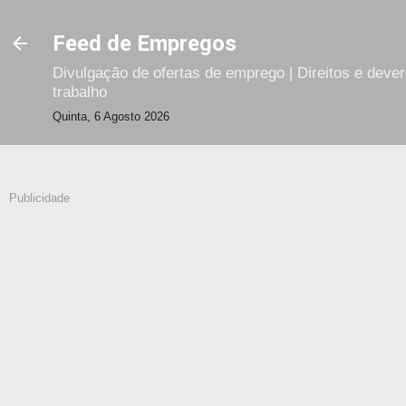
Avançar para o conteúdo principal
Feed de Empregos
Divulgação de ofertas de emprego | Direitos e deve
trabalho
Quinta, 6 Agosto 2026
Publicidade