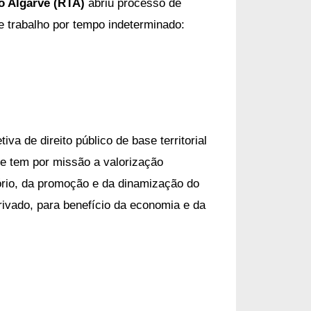
o Algarve (RTA)
abriu processo de
e trabalho por tempo indeterminado:
va de direito público de base territorial
ue tem
por missão a valorização
itório, da promoção e da dinamização do
ivado, para benefício da economia e da