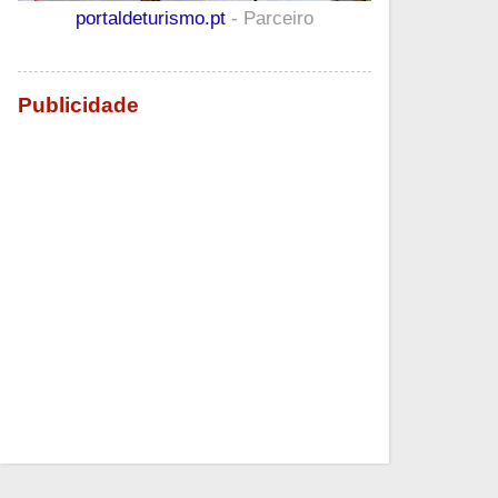
portaldeturismo.pt
- Parceiro
Publicidade