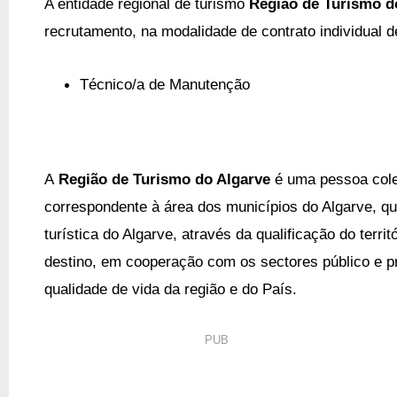
A entidade regional de turismo
Região de Turismo d
recrutamento, na modalidade de contrato individual d
Técnico/a de Manutenção
A
Região de Turismo do Algarve
é uma pessoa coleti
correspondente à área dos municípios do Algarve, q
turística do Algarve, através da qualificação do terr
destino, em cooperação com os sectores público e pr
qualidade de vida da região e do País.
PUB