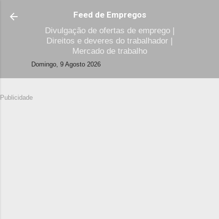
Avançar para o conteúdo principal
Feed de Empregos
Divulgação de ofertas de emprego |
Direitos e deveres do trabalhador |
Mercado de trabalho
Domingo, 9 Agosto 2026
Publicidade