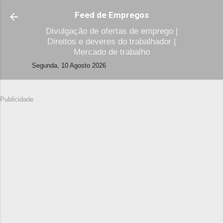
Avançar para o conteúdo principal
Feed de Empregos
Divulgação de ofertas de emprego |
Direitos e deveres do trabalhador |
Mercado de trabalho
Segunda, 10 Agosto 2026
Publicidade