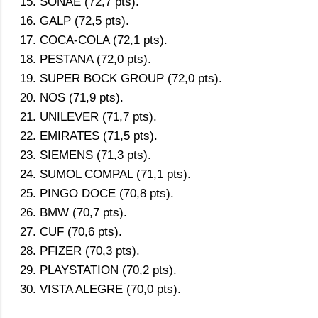
SONAE (72,7 pts).
GALP (72,5 pts).
COCA-COLA (72,1 pts).
PESTANA (72,0 pts).
SUPER BOCK GROUP (72,0 pts).
NOS (71,9 pts).
UNILEVER (71,7 pts).
EMIRATES (71,5 pts).
SIEMENS (71,3 pts).
SUMOL COMPAL (71,1 pts).
PINGO DOCE (70,8 pts).
BMW (70,7 pts).
CUF (70,6 pts).
PFIZER (70,3 pts).
PLAYSTATION (70,2 pts).
VISTA ALEGRE (70,0 pts).