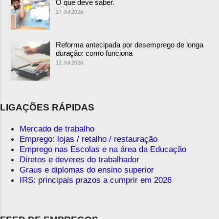
O que deve saber.
27 Jul 2026
Reforma antecipada por desemprego de longa
duração: como funciona
12 Jul 2026
LIGAÇÕES RÁPIDAS
Mercado de trabalho
Emprego: lojas / retalho / restauração
Emprego nas Escolas e na área da Educação
Diretos e deveres do trabalhador
Graus e diplomas do ensino superior
IRS: principais prazos a cumprir em 2026