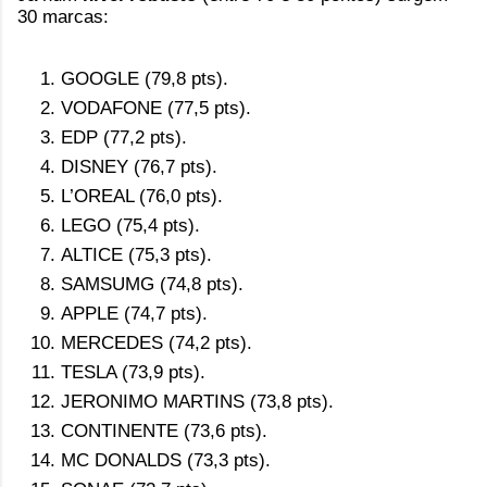
30 marcas:
GOOGLE (79,8 pts).
VODAFONE (77,5 pts).
EDP (77,2 pts).
DISNEY (76,7 pts).
L’OREAL (76,0 pts).
LEGO (75,4 pts).
ALTICE (75,3 pts).
SAMSUMG (74,8 pts).
APPLE (74,7 pts).
MERCEDES (74,2 pts).
TESLA (73,9 pts).
JERONIMO MARTINS (73,8 pts).
CONTINENTE (73,6 pts).
MC DONALDS (73,3 pts).