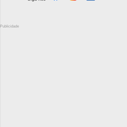
Publicidade