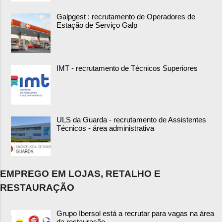
Galpgest : recrutamento de Operadores de
Estação de Serviço Galp
IMT - recrutamento de Técnicos Superiores
ULS da Guarda - recrutamento de Assistentes
Técnicos - área administrativa
EMPREGO EM LOJAS, RETALHO E
RESTAURAÇÃO
Grupo Ibersol está a recrutar para vagas na área
da restauração