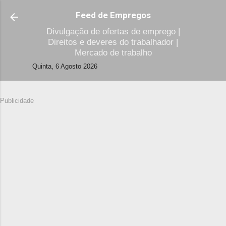
Avançar para o conteúdo principal
Feed de Empregos
Divulgação de ofertas de emprego |
Direitos e deveres do trabalhador |
Mercado de trabalho
Quinta, 6 Agosto 2026
Publicidade