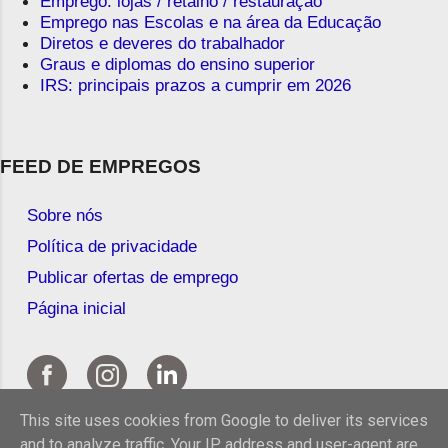
Emprego: lojas / retalho / restauração
Emprego nas Escolas e na área da Educação
Diretos e deveres do trabalhador
Graus e diplomas do ensino superior
IRS: principais prazos a cumprir em 2026
FEED DE EMPREGOS
Sobre nós
Política de privacidade
Publicar ofertas de emprego
Página inicial
This site uses cookies from Google to deliver its services
and to analyze traffic. Your IP address and user-agent are