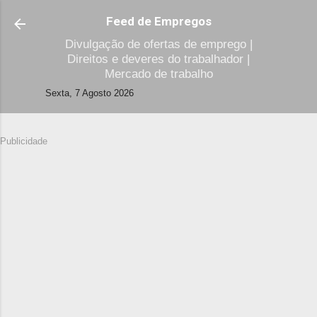
Avançar para o conteúdo principal
Feed de Empregos
Divulgação de ofertas de emprego |
Direitos e deveres do trabalhador |
Mercado de trabalho
Sexta, 7 Agosto 2026
Publicidade