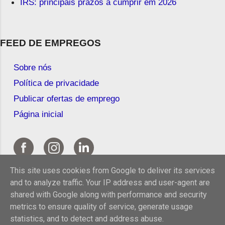
IRS: principais prazos a cumprir em 2026
FEED DE EMPREGOS
Sobre nós
Política de privacidade
Publicar ofertas de emprego
Página inicial
This site uses cookies from Google to deliver its services
and to analyze traffic. Your IP address and user-agent are
shared with Google along with performance and security
metrics to ensure quality of service, generate usage
statistics, and to detect and address abuse.