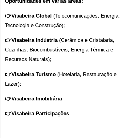
Oportunidades em várias áreas:
👉Visabeira Global
(Telecomunicações, Energia,
Tecnologia e Construção);
👉
Visabeira Indústria
(Cerâmica e Cristalaria,
Cozinhas, Biocombustíveis, Energia Térmica e
Recursos Naturais);
👉
Visabeira Turismo
(Hotelaria, Restauração e
Lazer);
👉
Visabeira Imobiliária
👉
Visabeira Participações