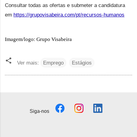
Consultar todas as ofertas e submeter a candidatura
em
https://grupovisabeira.com/pt/recursos-humanos
Imagem/logo: Grupo Visabeira
Ver mais:
Emprego
Estágios
Siga-nos