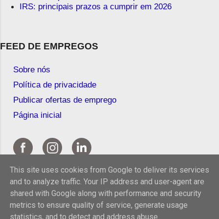
IRS: principais prazos a cumprir em 2026
FEED DE EMPREGOS
Sobre nós
Política de privacidade
Publicar ofertas de emprego
Página inicial
This site uses cookies from Google to deliver its services
and to analyze traffic. Your IP address and user-agent are
shared with Google along with performance and security
metrics to ensure quality of service, generate usage
statistics, and to detect and address abuse.