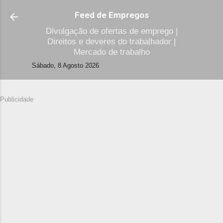
Avançar para o conteúdo principal
Feed de Empregos
Divulgação de ofertas de emprego |
Direitos e deveres do trabalhador |
Mercado de trabalho
Sábado, 8 Agosto 2026
Publicidade