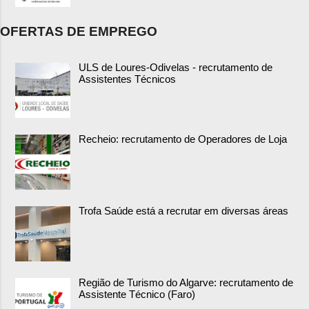
OFERTAS DE EMPREGO
ULS de Loures-Odivelas - recrutamento de
Assistentes Técnicos
Recheio: recrutamento de Operadores de Loja
Trofa Saúde está a recrutar em diversas áreas
Região de Turismo do Algarve: recrutamento de
Assistente Técnico (Faro)