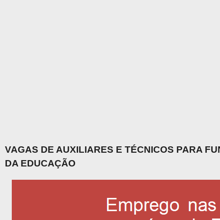
VAGAS DE AUXILIARES E TÉCNICOS PARA F
DA EDUCAÇÃO