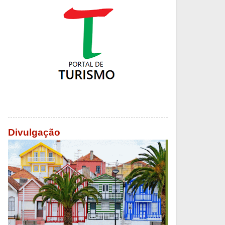
Divulgação