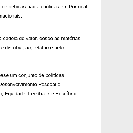
 é uma empresa líder no mercado de bebidas não alcoólicas em Portugal, 
nacionais.
a cadeia de valor, desde as matérias-
 distribuição, retalho e pelo
ase um conjunto de políticas
 Desenvolvimento Pessoal e
o, Equidade, Feedback e Equilíbrio.