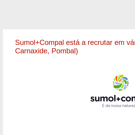
Sumol+Compal está a recrutar em vár
Carnaxide, Pombal)