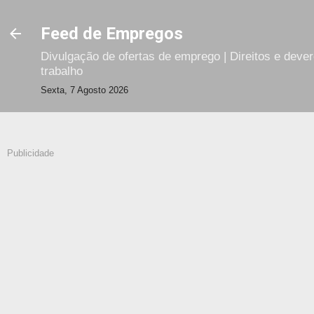
Avançar para o conteúdo principal
Feed de Empregos
Divulgação de ofertas de emprego | Direitos e deve
trabalho
Sexta, 7 Agosto 2026
Publicidade