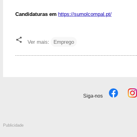
Candidaturas em
https://sumolcompal.pt/
Ver mais:
Emprego
Siga-nos
Publicidade