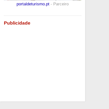
portaldeturismo.pt
- Parceiro
Publicidade