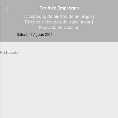
Avançar para o conteúdo principal
Feed de Empregos
Divulgação de ofertas de emprego |
Direitos e deveres do trabalhador |
Mercado de trabalho
Sábado, 8 Agosto 2026
Publicidade