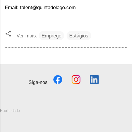
Email:
talent@quintadolago.com
Ver mais:
Emprego
Estágios
Siga-nos
Publicidade