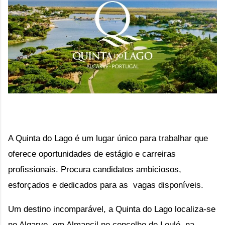
A Quinta do Lago é um lugar único para trabalhar que
oferece oportunidades de estágio e carreiras
profissionais. Procura candidatos ambiciosos,
esforçados e dedicados para as vagas disponíveis.
Um destino incomparável, a Quinta do Lago localiza-se 
no Algarve, em Almancil no concelho de Loulé, na 