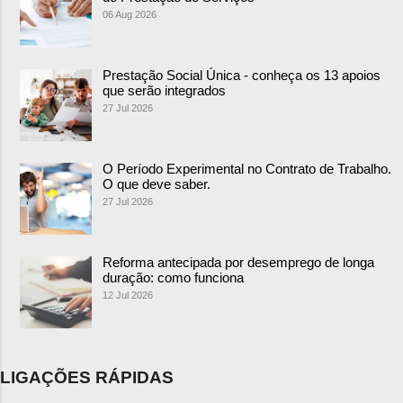
06 Aug 2026
Prestação Social Única - conheça os 13 apoios
que serão integrados
27 Jul 2026
O Período Experimental no Contrato de Trabalho.
O que deve saber.
27 Jul 2026
Reforma antecipada por desemprego de longa
duração: como funciona
12 Jul 2026
LIGAÇÕES RÁPIDAS