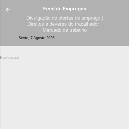
Avançar para o conteúdo principal
Feed de Empregos
Divulgação de ofertas de emprego |
Direitos e deveres do trabalhador |
Mercado de trabalho
Sexta, 7 Agosto 2026
Publicidade