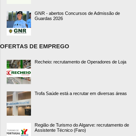
GNR - abertos Concursos de Admissão de
Guardas 2026
OFERTAS DE EMPREGO
Recheio: recrutamento de Operadores de Loja
Trofa Saúde está a recrutar em diversas áreas
Região de Turismo do Algarve: recrutamento de
Assistente Técnico (Faro)