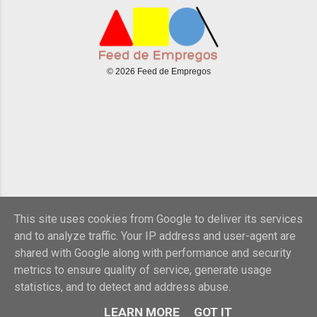
© 2026 Feed de Empregos
This site uses cookies from Google to deliver its services
and to analyze traffic. Your IP address and user-agent are
shared with Google along with performance and security
metrics to ensure quality of service, generate usage
statistics, and to detect and address abuse.
LEARN MORE
GOT IT