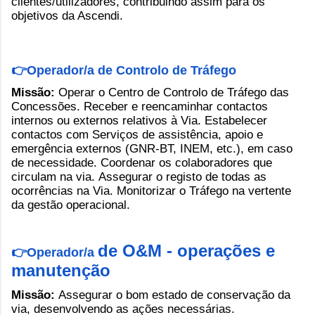
clientes/utilizadores, contribuindo assim para os
objetivos da Ascendi.
👉Operador/a de Controlo de Tráfego
Missão:
Operar o Centro de Controlo de Tráfego das
Concessões. Receber e reencaminhar contactos
internos ou externos relativos à Via. Estabelecer
contactos com Serviços de assistência, apoio e
emergência externos (GNR-BT, INEM, etc.), em caso
de necessidade. Coordenar os colaboradores que
circulam na via. Assegurar o registo de todas as
ocorrências na Via. Monitorizar o Tráfego na vertente
da gestão operacional.
de O&M - operações e 
👉Operador/a 
manutenção
Missão:
Assegurar o bom estado de conservação da
via, desenvolvendo as ações necessárias.