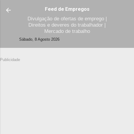
Avançar para o conteúdo principal
Feed de Empregos
Divulgação de ofertas de emprego |
Direitos e deveres do trabalhador |
Mercado de trabalho
Sábado, 8 Agosto 2026
Publicidade