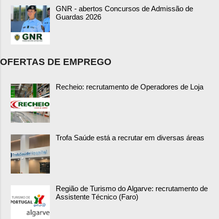
GNR - abertos Concursos de Admissão de
Guardas 2026
OFERTAS DE EMPREGO
Recheio: recrutamento de Operadores de Loja
Trofa Saúde está a recrutar em diversas áreas
Região de Turismo do Algarve: recrutamento de
Assistente Técnico (Faro)