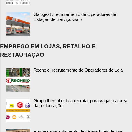
Galpgest : recrutamento de Operadores de
Estação de Serviço Galp
EMPREGO EM LOJAS, RETALHO E
RESTAURAÇÃO
Recheio: recrutamento de Operadores de Loja
Grupo Ibersol está a recrutar para vagas na área
da restauração
Primark - recrutamento de Operadores de loja