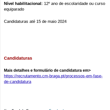
Nível habilitacional:
12º ano de escolaridade ou curso
equiparado
Candidaturas até 15 de maio 2024
Candidaturas
Mais detalhes e formulário de candidatura em>
https://recrutamento.cm-braga.pt/processos-em-fase-
de-candidatura