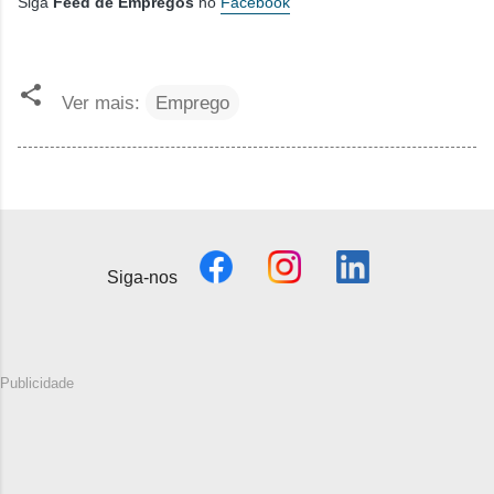
Siga
Feed de Empregos
no
Facebook
Ver mais:
Emprego
Siga-nos
Publicidade