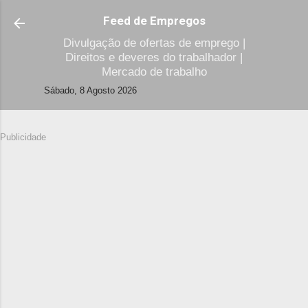
Avançar para o conteúdo principal
Feed de Empregos
Divulgação de ofertas de emprego |
Direitos e deveres do trabalhador |
Mercado de trabalho
Sábado, 8 Agosto 2026
Publicidade