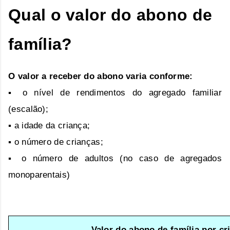
Qual o valor do abono de
família?
O valor a receber do abono varia conforme:
▪ o nível de rendimentos do agregado familiar
(escalão);
▪ a idade da criança;
▪ o número de crianças;
▪ o número de adultos (no caso de agregados
monoparentais)
Valor do abono de família por c