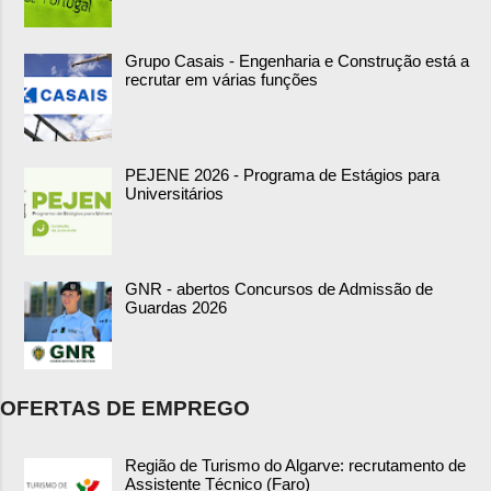
Grupo Casais - Engenharia e Construção está a
recrutar em várias funções
PEJENE 2026 - Programa de Estágios para
Universitários
GNR - abertos Concursos de Admissão de
Guardas 2026
OFERTAS DE EMPREGO
Região de Turismo do Algarve: recrutamento de
Assistente Técnico (Faro)