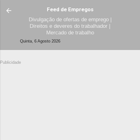
Avançar para o conteúdo prin
Feed de Empregos
Divulgação de ofertas de emprego |
Direitos e deveres do trabalhador |
Mercado de trabalho
Quinta, 6 Agosto 2026
Publicidade