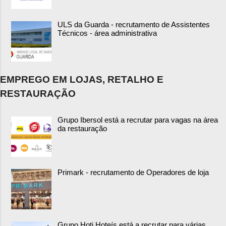
ULS da Guarda - recrutamento de Assistentes
Técnicos - área administrativa
EMPREGO EM LOJAS, RETALHO E
RESTAURAÇÃO
Grupo Ibersol está a recrutar para vagas na área
da restauração
Primark - recrutamento de Operadores de loja
Grupo Hoti Hoteís está a recrutar para várias