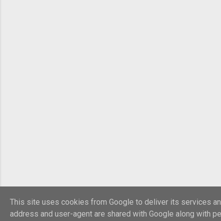
This site uses cookies from Google to deliver its services and
address and user-agent are shared with Google along with p